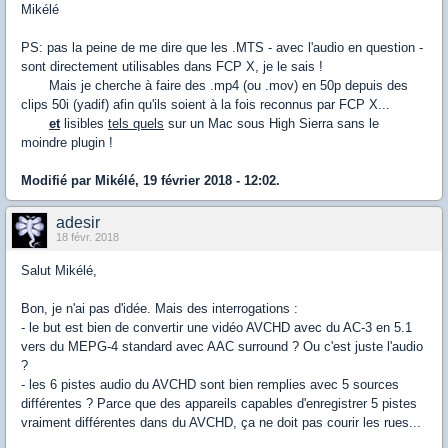
Mikélé
PS: pas la peine de me dire que les .MTS - avec l'audio en question -
sont directement utilisables dans FCP X, je le sais !
Mais je cherche à faire des .mp4 (ou .mov) en 50p depuis des
clips 50i (yadif) afin qu'ils soient à la fois reconnus par FCP X...
et
lisibles
tels quels
sur un Mac sous High Sierra sans le
moindre plugin !
Modifié par Mikélé, 19 février 2018 - 12:02.
adesir
18 févr. 2018
Salut Mikélé,
Bon, je n'ai pas d'idée. Mais des interrogations :
- le but est bien de convertir une vidéo AVCHD avec du AC-3 en 5.1
vers du MEPG-4 standard avec AAC surround ? Ou c'est juste l'audio
?
- les 6 pistes audio du AVCHD sont bien remplies avec 5 sources
différentes ? Parce que des appareils capables d'enregistrer 5 pistes
vraiment différentes dans du AVCHD, ça ne doit pas courir les rues...