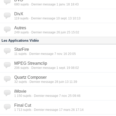
680
sujets · Dernier message 1 janv. 18 18:43
DivX
119
sujets · Dernier message 10 sept. 13 10:13
Autres
249
sujets · Dernier message 26 juin 25 15:02
Les Applications Vidéo
StarFire
11
sujets · Dernier message 7 nov. 16 20:05
MPEG Streamclip
206
sujets · Dernier message 1 sept. 19 08:02
Quartz Composer
32
sujets · Dernier message 28 juin 13 11:39
iMovie
1 150
sujets · Dernier message 7 nov. 25 09:46
Final Cut
1 713
sujets · Dernier message 17 mars 26 17:14