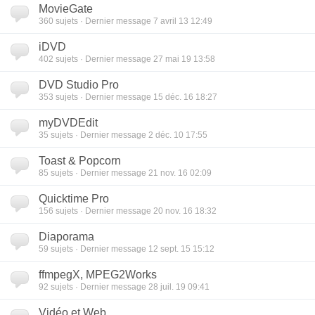
MovieGate
360
sujets · Dernier message 7 avril 13 12:49
iDVD
402
sujets · Dernier message 27 mai 19 13:58
DVD Studio Pro
353
sujets · Dernier message 15 déc. 16 18:27
myDVDEdit
35
sujets · Dernier message 2 déc. 10 17:55
Toast & Popcorn
85
sujets · Dernier message 21 nov. 16 02:09
Quicktime Pro
156
sujets · Dernier message 20 nov. 16 18:32
Diaporama
59
sujets · Dernier message 12 sept. 15 15:12
ffmpegX, MPEG2Works
92
sujets · Dernier message 28 juil. 19 09:41
Vidéo et Web