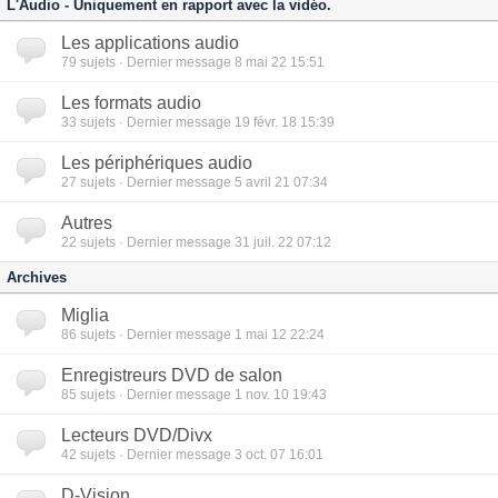
L'Audio - Uniquement en rapport avec la vidéo.
Les applications audio
79
sujets · Dernier message 8 mai 22 15:51
Les formats audio
33
sujets · Dernier message 19 févr. 18 15:39
Les périphériques audio
27
sujets · Dernier message 5 avril 21 07:34
Autres
22
sujets · Dernier message 31 juil. 22 07:12
Archives
Miglia
86
sujets · Dernier message 1 mai 12 22:24
Enregistreurs DVD de salon
85
sujets · Dernier message 1 nov. 10 19:43
Lecteurs DVD/Divx
42
sujets · Dernier message 3 oct. 07 16:01
D-Vision