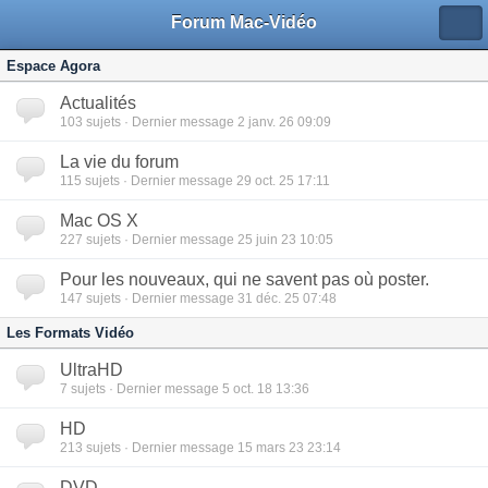
Forum Mac-Vidéo
Espace Agora
Actualités
103
sujets · Dernier message 2 janv. 26 09:09
La vie du forum
115
sujets · Dernier message 29 oct. 25 17:11
Mac OS X
227
sujets · Dernier message 25 juin 23 10:05
Pour les nouveaux, qui ne savent pas où poster.
147
sujets · Dernier message 31 déc. 25 07:48
Les Formats Vidéo
UltraHD
7
sujets · Dernier message 5 oct. 18 13:36
HD
213
sujets · Dernier message 15 mars 23 23:14
DVD