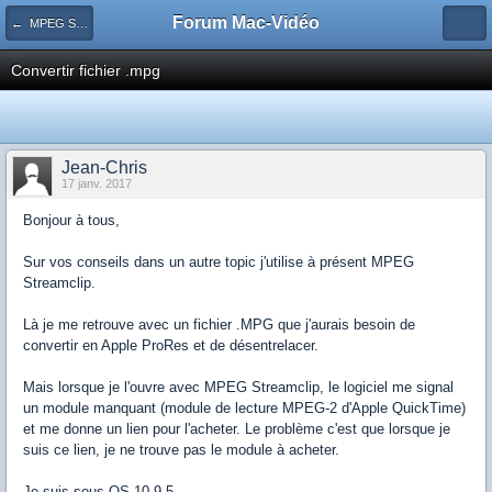
Forum Mac-Vidéo
← MPEG Streamclip
Convertir fichier .mpg
Jean-Chris
17 janv. 2017
Bonjour à tous,
Sur vos conseils dans un autre topic j'utilise à présent MPEG
Streamclip.
Là je me retrouve avec un fichier .MPG que j'aurais besoin de
convertir en Apple ProRes et de désentrelacer.
Mais lorsque je l'ouvre avec MPEG Streamclip, le logiciel me signal
un module manquant (module de lecture MPEG-2 d'Apple QuickTime)
et me donne un lien pour l'acheter. Le problème c'est que lorsque je
suis ce lien, je ne trouve pas le module à acheter.
Je suis sous OS 10.9.5.