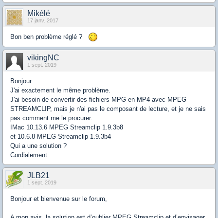
Mikélé
17 janv. 2017
Bon ben problème réglé ?
vikingNC
1 sept. 2019
Bonjour
J'ai exactement le même problème.
J'ai besoin de convertir des fichiers MPG en MP4 avec MPEG
STREAMCLIP, mais je n'ai pas le composant de lecture, et je ne sais
pas comment me le procurer.
IMac 10.13.6 MPEG Streamclip 1.9.3b8
et 10.6.8 MPEG Streamclip 1.9.3b4
Qui a une solution ?
Cordialement
JLB21
1 sept. 2019
Bonjour et bienvenue sur le forum,
A mon avis, la solution est d’oublier MPEG Streamclip et d’envisager