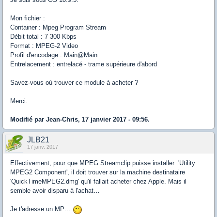
Mon fichier :
Container : Mpeg Program Stream
Débit total : 7 300 Kbps
Format : MPEG-2 Video
Profil d'encodage : Main@Main
Entrelacement : entrelacé - trame supérieure d'abord
Savez-vous où trouver ce module à acheter ?
Merci.
Modifié par Jean-Chris, 17 janvier 2017 - 09:56.
JLB21
17 janv. 2017
Effectivement, pour que MPEG Streamclip puisse installer 'Utility
MPEG2 Component', il doit trouver sur la machine destinataire
'QuickTimeMPEG2.dmg' qu'il fallait acheter chez Apple. Mais il
semble avoir disparu à l'achat…
Je t'adresse un MP…