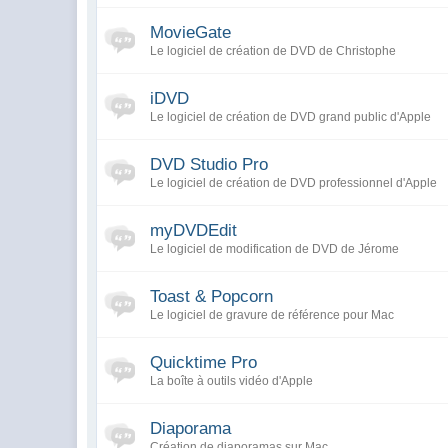
MovieGate
Le logiciel de création de DVD de Christophe
iDVD
Le logiciel de création de DVD grand public d'Apple
DVD Studio Pro
Le logiciel de création de DVD professionnel d'Apple
myDVDEdit
Le logiciel de modification de DVD de Jérome
Toast & Popcorn
Le logiciel de gravure de référence pour Mac
Quicktime Pro
La boîte à outils vidéo d'Apple
Diaporama
Création de diaporamas sur Mac