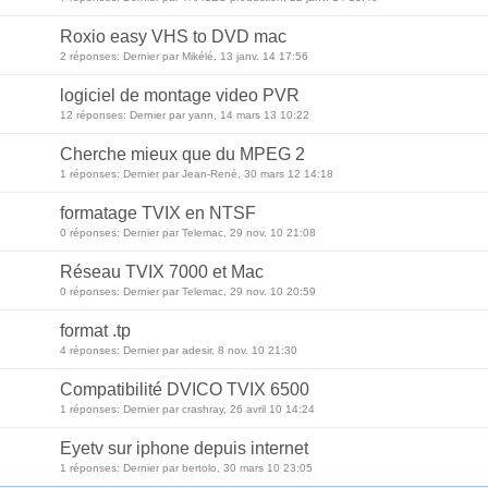
Roxio easy VHS to DVD mac
2 réponses: Dernier par Mikélé, 13 janv. 14 17:56
logiciel de montage video PVR
12 réponses: Dernier par yann, 14 mars 13 10:22
Cherche mieux que du MPEG 2
1 réponses: Dernier par Jean-René, 30 mars 12 14:18
formatage TVIX en NTSF
0 réponses: Dernier par Telemac, 29 nov. 10 21:08
Réseau TVIX 7000 et Mac
0 réponses: Dernier par Telemac, 29 nov. 10 20:59
format .tp
4 réponses: Dernier par adesir, 8 nov. 10 21:30
Compatibilité DVICO TVIX 6500
1 réponses: Dernier par crashray, 26 avril 10 14:24
Eyetv sur iphone depuis internet
1 réponses: Dernier par bertolo, 30 mars 10 23:05