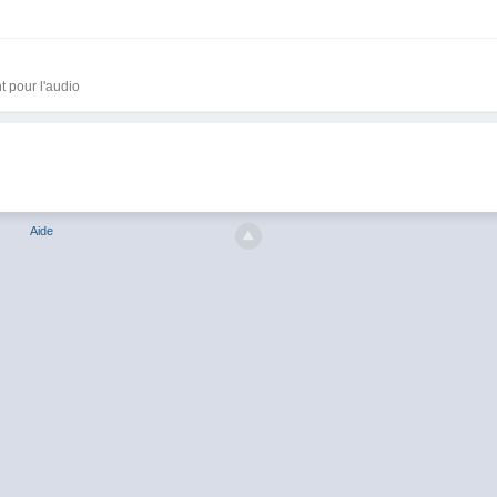
t pour l'audio
Aide