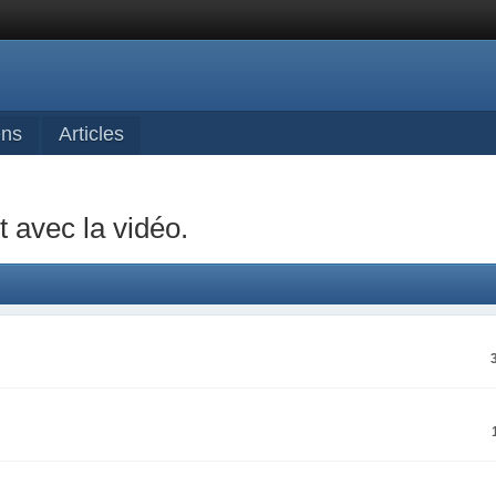
ens
Articles
 avec la vidéo.