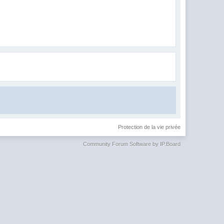
Protection de la vie privée
Community Forum Software by IP.Board