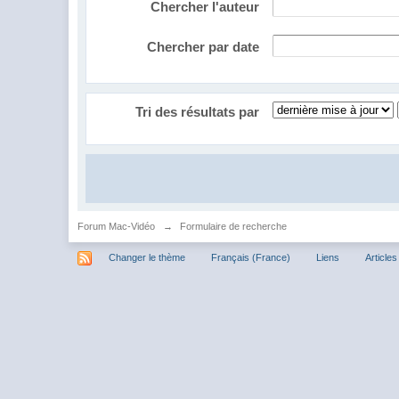
Chercher l'auteur
Chercher par date
Tri des résultats par
Forum Mac-Vidéo
→
Formulaire de recherche
Changer le thème
Français (France)
Liens
Articles