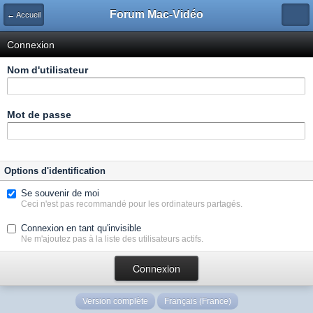
Forum Mac-Vidéo
← Accueil
Connexion
Nom d'utilisateur
Mot de passe
Options d'identification
Se souvenir de moi
Ceci n'est pas recommandé pour les ordinateurs partagés.
Connexion en tant qu'invisible
Ne m'ajoutez pas à la liste des utilisateurs actifs.
Version complète
Français (France)