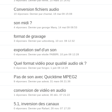
3 réponses: Dernier par herve, 20 mars 10 14:42
Conversion fichiers audio
10 réponses: Dernier par chantal, 16 mai 09 15:08
son midi ?
4 réponses: Dernier par george Marry, 14 mai 09 08:53
format de gravage
3 réponses: Dernier par uzboxberg, 10 oct. 08 12:32
exportation swf d'un son
0 réponses: Dernier par elodie FABBRI, 10 juin 08 12:28
Quel format vidéo pour qualité audio ok ?
0 réponses: Dernier par fongor, 1 juin 08 14:26
Pas de son avec Quicktime MPEG2
9 réponses: Dernier par adesir, 31 mars 08 21:36
conversion de vidéo en audio
1 réponses: Dernier par adesir, 30 déc. 07 21:22
5.1, inversion des canaux
0 réponses: Dernier par Rafael, 26 nov. 07 17:20