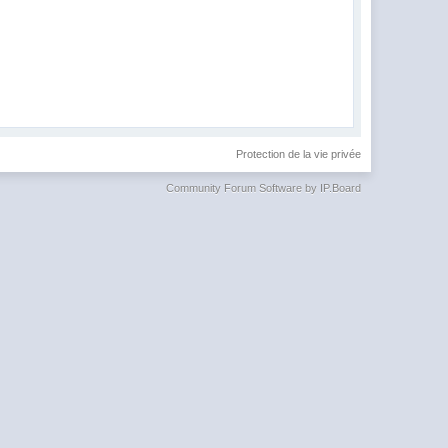
Protection de la vie privée
Community Forum Software by IP.Board