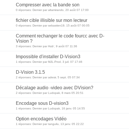
Compresser avec la bande son
0 réponses: Dernier par altamirando, 20 août 07 17:00
fichier cible illisible sur mon lecteur
0 réponses: Dernier par sebastien19, 15 août 07 00:05
Comment rechanger le code fourcc avec D-
Vision ?
3 réponses: Dernier par Hub', 9 août 07 11:36
Impossible d'installer D-Vision3
1 réponses: Dernier par MJL-Prod, 3 juil. 07 17:46
D-Vision 3.1.5
2 réponses: Dernier par adesir, 5 sept. 05 07:34
Décalage audio -video avec DVision?
2 réponses: Dernier par Ludopak, 8 mars 05 20:51
Encodage sous D-vision3
1 réponses: Dernier par Ludopak, 16 janv. 05 14:55
Option encodages Vidéo
1 réponses: Dernier par tanguilu, 13 janv. 05 22:22