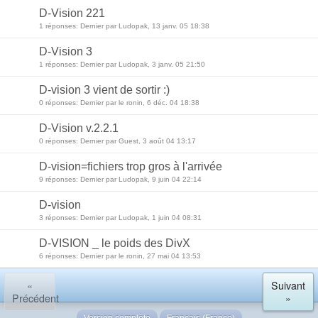
D-Vision 221
1 réponses: Dernier par Ludopak, 13 janv. 05 18:38
D-Vision 3
1 réponses: Dernier par Ludopak, 3 janv. 05 21:50
D-vision 3 vient de sortir :)
0 réponses: Dernier par le ronin, 6 déc. 04 18:38
D-Vision v.2.2.1
0 réponses: Dernier par Guest, 3 août 04 13:17
D-vision=fichiers trop gros à l'arrivée
9 réponses: Dernier par Ludopak, 9 juin 04 22:14
D-vision
3 réponses: Dernier par Ludopak, 1 juin 04 08:31
D-VISION _ le poids des DivX
6 réponses: Dernier par le ronin, 27 mai 04 13:53
«
Suivant
Précédent
»