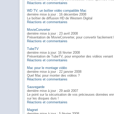
Réactions et commentaires
WD TV, un boîtier vidéo compatible Mac
dernière mise à jour : 16 décembre 2008
Le boîtier de diffusion HD de Western Digital
Réactions et commentaires
MovieConverter
dernière mise à jour : 23 avril 2008
Présentation de MovieConverter, pour convertir facilement l
Réactions et commentaires
TubeTV
dernière mise à jour: 16 février 2008
Présentation de TubeTV, pour emporter des vidéos venant
Réactions et commentaires
Mac pour le montage vidéo
dernière mise à jour : 22 janvier 2008
Quel Mac pour monter des vidéos ?
Réactions et commentaires
Sauvegarde
dernière mise à jour : 29 août 2007
Le point sur la sécurisation de vos précieuses données enr
sur les disques durs !
Réactions et commentaires
Magnet
dernière mise à jour : 5 février 2008