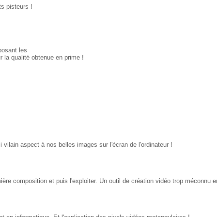
s pisteurs !
posant les
r la qualité obtenue en prime !
vilain aspect à nos belles images sur l'écran de l'ordinateur !
re composition et puis l'exploiter. Un outil de création vidéo trop méconnu en