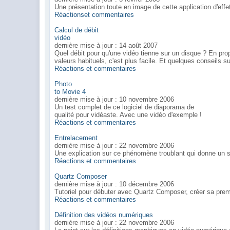
Une présentation toute en image de cette application d'effet
Réactionset commentaires
Calcul de débit
vidéo
dernière mise à jour : 14 août 2007
Quel débit pour qu'une vidéo tienne sur un disque ? En pro
valeurs habituels, c'est plus facile. Et quelques conseils su
Réactions et commentaires
Photo
to Movie 4
dernière mise à jour : 10 novembre 2006
Un test complet de ce logiciel de diaporama de
qualité pour vidéaste. Avec une vidéo d'exemple !
Réactions et commentaires
Entrelacement
dernière mise à jour : 22 novembre 2006
Une explication sur ce phénomène troublant qui donne un si 
Réactions et commentaires
Quartz Composer
dernière mise à jour : 10 décembre 2006
Tutoriel pour débuter avec Quartz Composer, créer sa premiè
Réactions et commentaires
Définition des vidéos numériques
dernière mise à jour : 22 novembre 2006