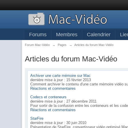
Forums
Membres
Calendrier
Lie
Forum Mac-Vidéo
→
Pages
→
Articles du forum Mac-Vidéo
Articles du forum Mac-Vidéo
Archiver une carte mémoire sur Mac
dernière mise à jour : 15 février 2013
Comment archiver le contenu d'une carte mémoire vidéo s
Réactions et commentaires
Codecs et conteneurs
dernière mise à jour : 27 décembre 2011
Pour sortir de la confusion entre les conteneurs et les cod
Réactions et commentaires
StarFire
dernière mise à jour : 30 juin 2010
Présentation de StarFire, convertisseur vidéo optimisé Ma