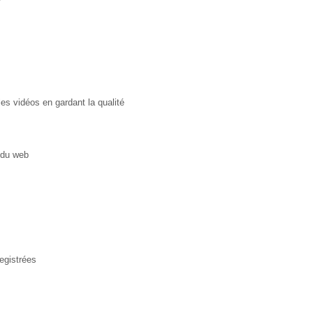
es vidéos en gardant la qualité
 du web
egistrées