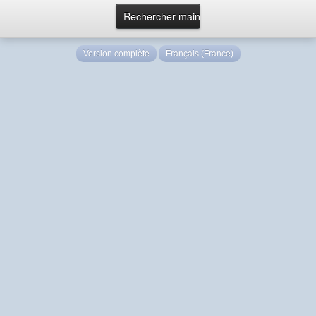
Version complète
Français (France)