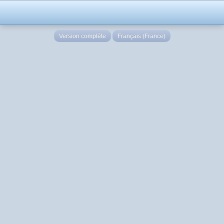
Version complète
Français (France)