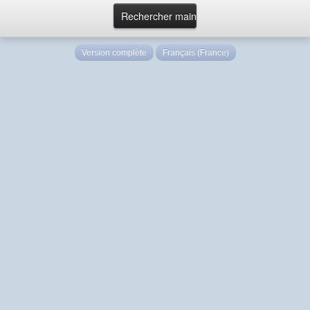
Version complète
Français (France)