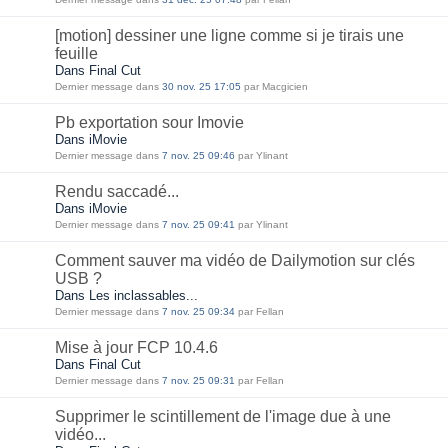
[motion] dessiner une ligne comme si je tirais une
feuille
Dans Final Cut
Dernier message dans
30 nov. 25 17:05
par Macgicien
Pb exportation sour Imovie
Dans iMovie
Dernier message dans
7 nov. 25 09:46
par Ylinant
Rendu saccadé...
Dans iMovie
Dernier message dans
7 nov. 25 09:41
par Ylinant
Comment sauver ma vidéo de Dailymotion sur clés
USB ?
Dans Les inclassables...
Dernier message dans
7 nov. 25 09:34
par Fellan
Mise à jour FCP 10.4.6
Dans Final Cut
Dernier message dans
7 nov. 25 09:31
par Fellan
Supprimer le scintillement de l'image due à une
vidéo...