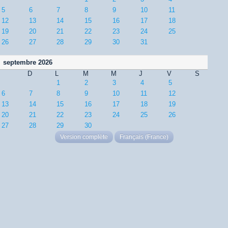
5
6
7
8
9
10
11
12
13
14
15
16
17
18
19
20
21
22
23
24
25
26
27
28
29
30
31
septembre 2026
D
L
M
M
J
V
S
1
2
3
4
5
6
7
8
9
10
11
12
13
14
15
16
17
18
19
20
21
22
23
24
25
26
27
28
29
30
Version complète
Français (France)