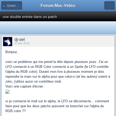
Forum Mac-Vidéo
← Quartz Composer
une double entrée dans un patch
dj-oel
27 juin 2013
Bonjour,
voici un problème qui me prend la tête depuis plusieurs jours. J'ai un
LFO connecté à un RGB Color connecté à un Sprite (le LFO contrôle
l'alpha du RGB color). Durant mon live à plusieurs moment je dois
reprendre la main sur le alpha pour que celui-ci (et les autres) soient à
zéro, j'utilise aussi un contrôleur midi.
Voici une capture d'écran :
si je connecte le midi sur le alpha, le LFO se déconnecte... comment
faire pour que les deux patchs puissent se brancher sur l'alpha du
RGB color ??