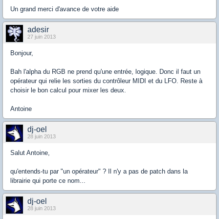
Un grand merci d'avance de votre aide
adesir
27 juin 2013
Bonjour,
Bah l'alpha du RGB ne prend qu'une entrée, logique. Donc il faut un
opérateur qui relie les sorties du contrôleur MIDI et du LFO. Reste à
choisir le bon calcul pour mixer les deux.
Antoine
dj-oel
28 juin 2013
Salut Antoine,
qu'entends-tu par "un opérateur" ? Il n'y a pas de patch dans la
librairie qui porte ce nom...
dj-oel
28 juin 2013