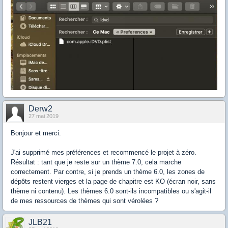
Derw2
27 mai 2019
Bonjour et merci.
J'ai supprimé mes préférences et recommencé le projet à zéro.
Résultat : tant que je reste sur un thème 7.0, cela marche
correctement. Par contre, si je prends un thème 6.0, les zones de
dépôts restent vierges et la page de chapitre est KO (écran noir, sans
thème ni contenu). Les thèmes 6.0 sont-ils incompatibles ou s'agit-il
de mes ressources de thèmes qui sont vérolées ?
JLB21