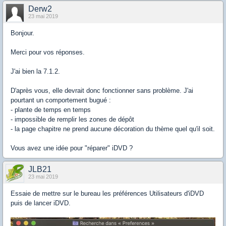
Derw2
23 mai 2019
Bonjour.
Merci pour vos réponses.
J'ai bien la 7.1.2.
D'après vous, elle devrait donc fonctionner sans problème. J'ai
pourtant un comportement bugué :
- plante de temps en temps
- impossible de remplir les zones de dépôt
- la page chapitre ne prend aucune décoration du thème quel qu'il soit.
Vous avez une idée pour "réparer" iDVD ?
JLB21
23 mai 2019
Essaie de mettre sur le bureau les préférences Utilisateurs d'iDVD
puis de lancer iDVD.