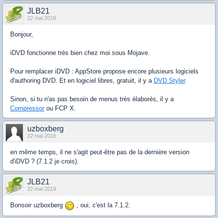
JLB21
22 mai 2019
Bonjour,
iDVD fonctionne très bien chez moi sous Mojave.
Pour remplacer iDVD : AppStore propose encore plusieurs logiciels
d'authoring DVD. Et en logiciel libres, gratuit, il y a
DVD Styler
.
Sinon, si tu n'as pas besoin de menus très élaborés, il y a
Compressor
ou FCP X.
uzboxberg
22 mai 2019
en même temps, il ne s'agit peut-être pas de la dernière version
d'iDVD ? (7.1.2 je crois).
JLB21
22 mai 2019
Bonsoir uzboxberg
, oui, c'est la 7.1.2.