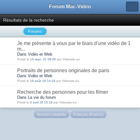
Forum Mac-Vidéo
Résultats de la recherche
Forums
Je me présente à vous par le biais d'une vidéo de 1
m...
Dans Vidéo et Web
Posté le
13 sept. 22 08:00
par Videaste.eu
Portraits de personnes originales de paris
Dans Vidéo et Web
Posté le
19 août 18 14:18
par Videaste.eu
Recherche des personnes pour les filmer
Dans La vie du forum
Posté le
4 avril 16 15:18
par Videaste.eu
Version complète
Français (France)