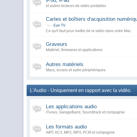
iPod, iPad
et autres lecteurs de vidéo portables
Cartes et boîtiers d'acquisition numériqu
Eye TV
Ce qu'il faut pour mettre de la vidéo dans votre Mac
Graveurs
Matériel, firmwares et applications
Autres matériels
Macs, écrans et autre périphériques
L'Audio - Uniquement en rapport avec la vidéo.
Les applications audio
iTunes, GarageBand, Soundtrack et compagnie
Les formats audio
AIFF, AC3, MP2, MP3, PCM et compagnie