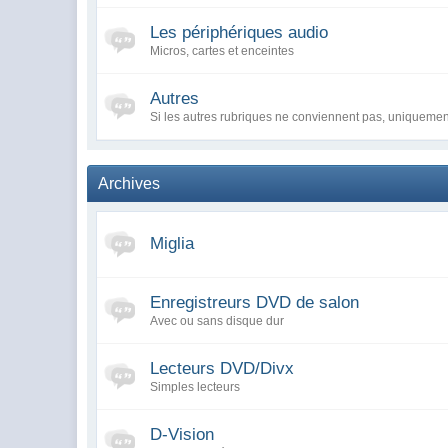
Les périphériques audio
Micros, cartes et enceintes
Autres
Si les autres rubriques ne conviennent pas, uniquemen
Archives
Miglia
Enregistreurs DVD de salon
Avec ou sans disque dur
Lecteurs DVD/Divx
Simples lecteurs
D-Vision