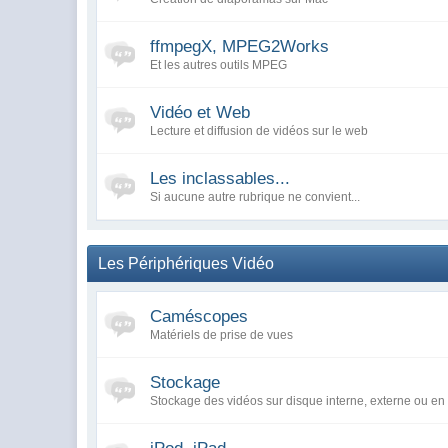
ffmpegX, MPEG2Works
Et les autres outils MPEG
Vidéo et Web
Lecture et diffusion de vidéos sur le web
Les inclassables...
Si aucune autre rubrique ne convient...
Les Périphériques Vidéo
Caméscopes
Matériels de prise de vues
Stockage
Stockage des vidéos sur disque interne, externe ou en 