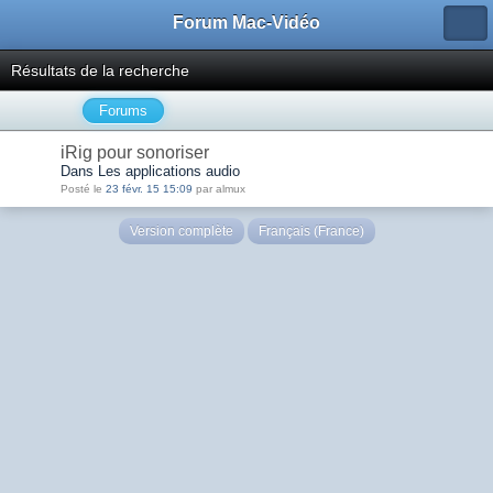
Forum Mac-Vidéo
Résultats de la recherche
Forums
iRig pour sonoriser
Dans Les applications audio
Posté le
23 févr. 15 15:09
par almux
Version complète
Français (France)