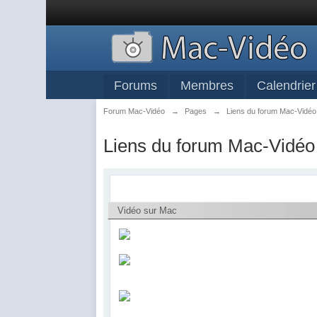
Forums
Membres
Calendrier
Forum Mac-Vidéo
→
Pages
→
Liens du forum Mac-Vidéo
Liens du forum Mac-Vidéo
Vidéo sur Mac