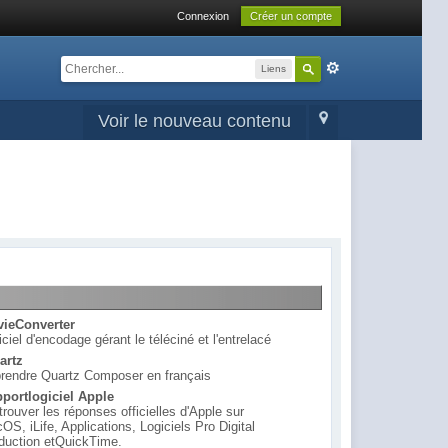
Connexion
Créer un compte
Liens
Voir le nouveau contenu
ieConverter
iciel d'encodage gérant le téléciné et l'entrelacé
artz
rendre Quartz Composer en français
portlogiciel Apple
trouver les réponses officielles d'Apple sur
OS, iLife, Applications, Logiciels Pro Digital
duction etQuickTime.