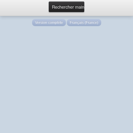
Version complète
Français (France)