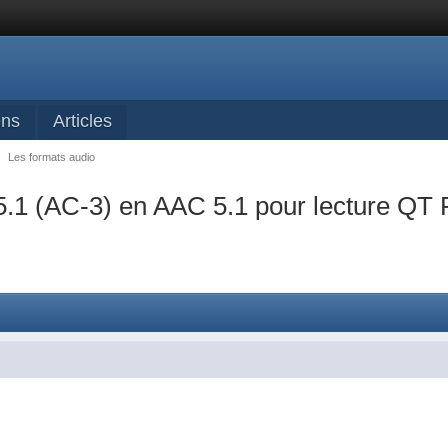
ens
Articles
→
Les formats audio
5.1 (AC-3) en AAC 5.1 pour lecture QT P