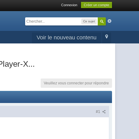
Connexion
Créer un compte
Ce sujet
Voir le nouveau contenu
layer-X...
Veuillez vous connecter pour répondre
#1