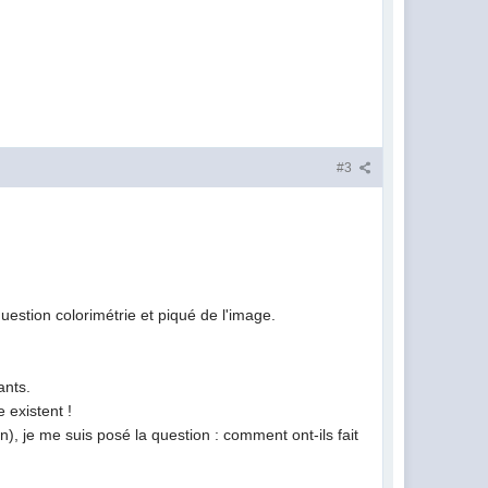
#3
estion colorimétrie et piqué de l'image.
ants.
 existent !
n), je me suis posé la question : comment ont-ils fait