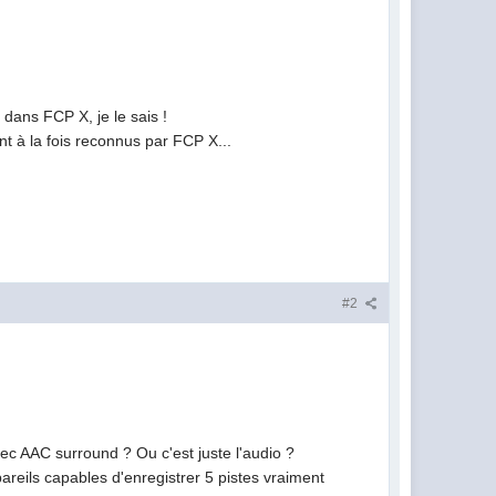
 dans FCP X, je le sais !
t à la fois reconnus par FCP X...
#2
c AAC surround ? Ou c'est juste l'audio ?
reils capables d'enregistrer 5 pistes vraiment