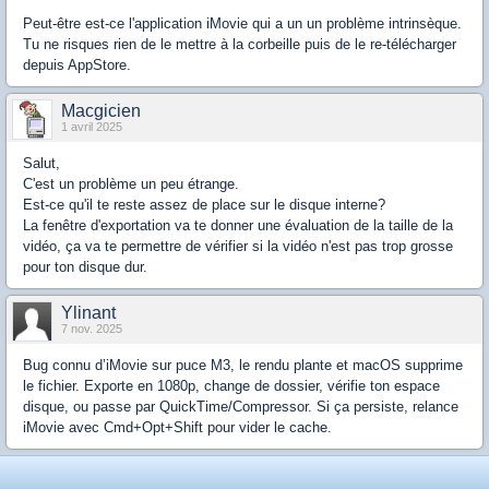
Peut-être est-ce l'application iMovie qui a un un problème intrinsèque.
Tu ne risques rien de le mettre à la corbeille puis de le re-télécharger
depuis AppStore.
Macgicien
1 avril 2025
Salut,
C'est un problème un peu étrange.
Est-ce qu'il te reste assez de place sur le disque interne?
La fenêtre d'exportation va te donner une évaluation de la taille de la
vidéo, ça va te permettre de vérifier si la vidéo n'est pas trop grosse
pour ton disque dur.
Ylinant
7 nov. 2025
Bug connu d’iMovie sur puce M3, le rendu plante et macOS supprime
le fichier. Exporte en 1080p, change de dossier, vérifie ton espace
disque, ou passe par QuickTime/Compressor. Si ça persiste, relance
iMovie avec Cmd+Opt+Shift pour vider le cache.