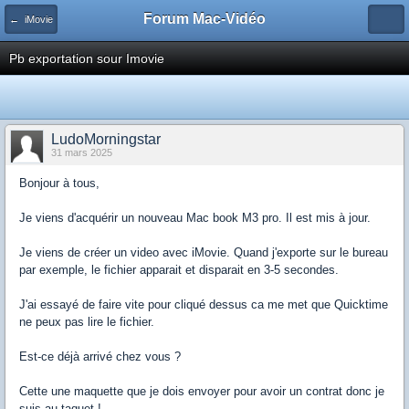
Forum Mac-Vidéo
← iMovie
Pb exportation sour Imovie
LudoMorningstar
31 mars 2025
Bonjour à tous,
Je viens d'acquérir un nouveau Mac book M3 pro. Il est mis à jour.
Je viens de créer un video avec iMovie. Quand j'exporte sur le bureau
par exemple, le fichier apparait et disparait en 3-5 secondes.
J'ai essayé de faire vite pour cliqué dessus ca me met que Quicktime
ne peux pas lire le fichier.
Est-ce déjà arrivé chez vous ?
Cette une maquette que je dois envoyer pour avoir un contrat donc je
suis au taquet !