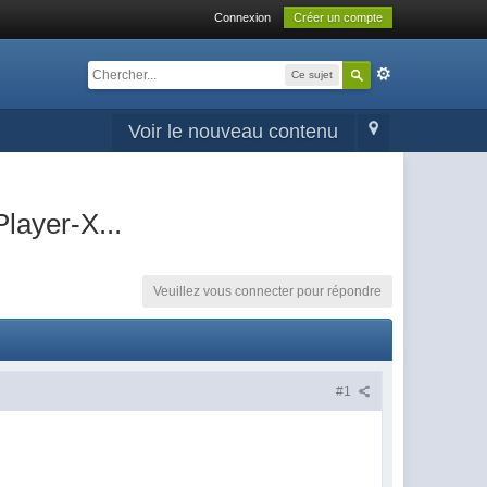
Connexion
Créer un compte
Ce sujet
Voir le nouveau contenu
layer-X...
Veuillez vous connecter pour répondre
#1