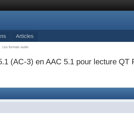
ens
Articles
→
Les formats audio
5.1 (AC-3) en AAC 5.1 pour lecture QT P