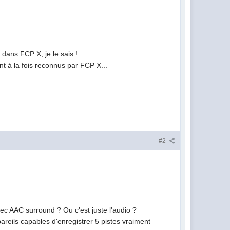
 dans FCP X, je le sais !
t à la fois reconnus par FCP X...
#2
c AAC surround ? Ou c'est juste l'audio ?
reils capables d'enregistrer 5 pistes vraiment