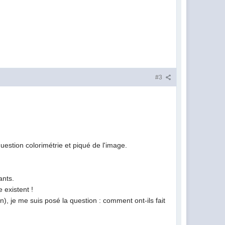
#3
estion colorimétrie et piqué de l'image.
ants.
 existent !
n), je me suis posé la question : comment ont-ils fait