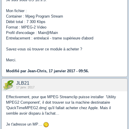
Mon fichier :
Container : Mpeg Program Stream
Débit total : 7 300 Kbps
Format : MPEG-2 Video
Profil d'encodage : Main@Main
Entrelacement : entrelacé - trame supérieure d'abord
Savez-vous où trouver ce module à acheter ?
Merci.
Modifié par Jean-Chris, 17 janvier 2017 - 09:56.
JLB21
17 janv. 2017
Effectivement, pour que MPEG Streamclip puisse installer 'Utility
MPEG2 Component', il doit trouver sur la machine destinataire
'QuickTimeMPEG2.dmg' qu'il fallait acheter chez Apple. Mais il
semble avoir disparu à l'achat…
Je t'adresse un MP…