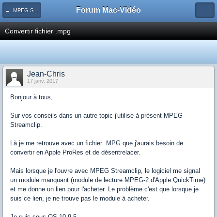
Forum Mac-Vidéo
← MPEG Streamclip
Convertir fichier .mpg
Jean-Chris
17 janv. 2017
Bonjour à tous,
Sur vos conseils dans un autre topic j'utilise à présent MPEG
Streamclip.
Là je me retrouve avec un fichier .MPG que j'aurais besoin de
convertir en Apple ProRes et de désentrelacer.
Mais lorsque je l'ouvre avec MPEG Streamclip, le logiciel me signal
un module manquant (module de lecture MPEG-2 d'Apple QuickTime)
et me donne un lien pour l'acheter. Le problème c'est que lorsque je
suis ce lien, je ne trouve pas le module à acheter.
Je suis sous OS 10.9.5.