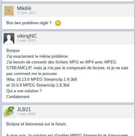
Mikélé
17 janv. 2017
Bon ben problème réglé ?
vikingNC
1 sept. 2019
Bonjour
J'ai exactement le même problème.
J'ai besoin de convertir des fichiers MPG en MP4 avec MPEG
STREAMCLIP, mais je n'ai pas le composant de lecture, et je ne sais
pas comment me le procurer.
IMac 10.13.6 MPEG Streamclip 1.9.3b8
et 10.6.8 MPEG Streamclip 1.9.3b4
Qui a une solution ?
Cordialement
JLB21
1 sept. 2019
Bonjour et bienvenue sur le forum,
A mon avis, la solution est d’oublier MPEG Streamclip et d’envisager