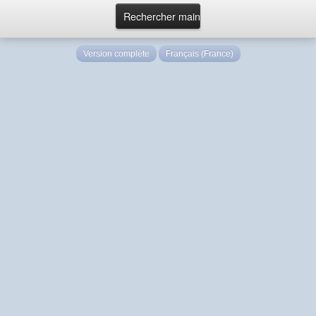
Version complète
Français (France)