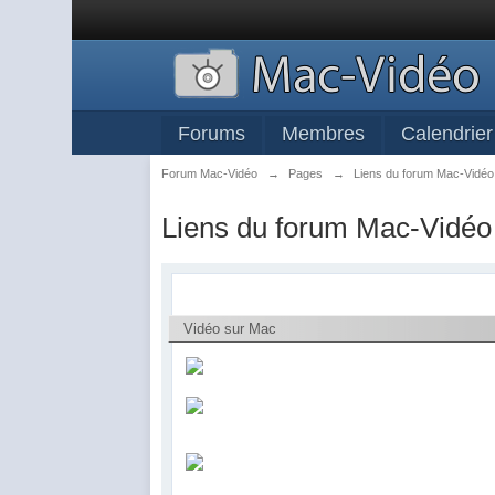
Forums
Membres
Calendrier
Forum Mac-Vidéo
→
Pages
→
Liens du forum Mac-Vidéo
Liens du forum Mac-Vidéo
Vidéo sur Mac