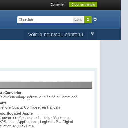
Connexion
Créer un compte
Liens
Voir le nouveau contenu
ieConverter
iciel d'encodage gérant le téléciné et l'entrelacé
artz
rendre Quartz Composer en français
portlogiciel Apple
trouver les réponses officielles d'Apple sur
OS, iLife, Applications, Logiciels Pro Digital
duction etQuickTime.