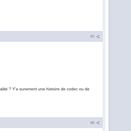
#5
ualité ? Y'a surement une histoire de codec ou de
#6