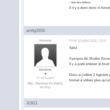
– liste des éditions.
Il n'y a donc donc ni fonct
arnlig3550
Nouveau
Posté
10 juillet 2019 - 13:47
Salut
A propos de Shutter Encoder
Il y a juste enlever le bruit
Membres
Donc si j'utilise 2 logici
21 messages
format à utiliser plus qu'u
Mac : Macbook Pro Retina
mi-2012
JLB21