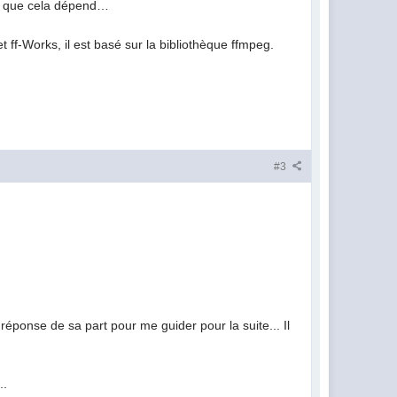
re que cela dépend…
f-Works, il est basé sur la bibliothèque ffmpeg.
#3
réponse de sa part pour me guider pour la suite... Il
..