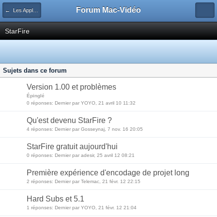
Forum Mac-Vidéo
← Les Applications Vidéo
StarFire
Sujets dans ce forum
Version 1.00 et problèmes
Épinglé
0 réponses: Dernier par YOYO, 21 avril 10 11:32
Qu'est devenu StarFire ?
4 réponses: Dernier par Gosseynaj, 7 nov. 16 20:05
StarFire gratuit aujourd'hui
0 réponses: Dernier par adesir, 25 avril 12 08:21
Première expérience d'encodage de projet long
2 réponses: Dernier par Telemac, 21 févr. 12 22:15
Hard Subs et 5.1
1 réponses: Dernier par YOYO, 21 févr. 12 21:04