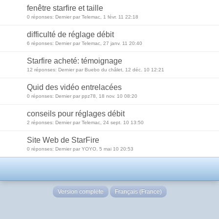
fenêtre starfire et taille
0 réponses: Dernier par Telemac, 1 févr. 11 22:18
difficulté de réglage débit
6 réponses: Dernier par Telemac, 27 janv. 11 20:40
Starfire acheté: témoignage
12 réponses: Dernier par Buebo du châlet, 12 déc. 10 12:21
Quid des vidéo entrelacées
0 réponses: Dernier par ppz78, 18 nov. 10 08:20
conseils pour réglages débit
2 réponses: Dernier par Telemac, 24 sept. 10 13:50
Site Web de StarFire
0 réponses: Dernier par YOYO, 5 mai 10 20:53
Version complète
Français (France)