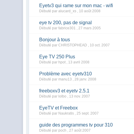
Eyetv3 qui rame sur mon mac - wifi
Débuté par alucard_xs ,
10 août 2008
eye tv 200, pas de signal
Débuté par fabrice301 ,
27 mars 2005
Bonjour à tous
Débuté par CHRISTOPHEAD ,
10 oct. 2007
Eye TV 250 Plus
Débuté par hpot ,
13 avril 2008
Problème avec eyetv310
Débuté par manu13 ,
28 janv. 2008
freeboxv3 et eyetv 2.5.1
Débuté par lolbo ,
13 nov. 2007
EyeTV et Freebox
Débuté par Naukratis ,
25 sept. 2007
guide des programmes tv pour 310
Débuté par poch ,
27 août 2007