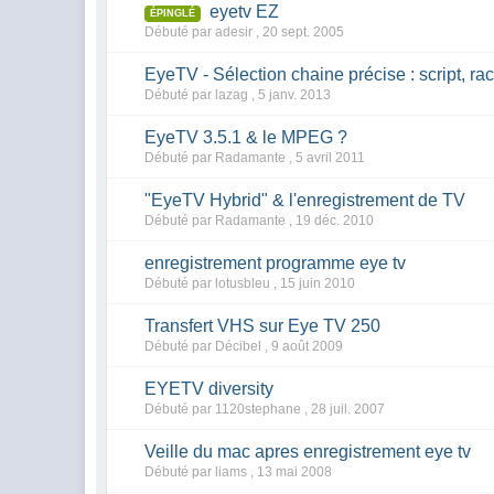
eyetv EZ
ÉPINGLÉ
Débuté par adesir ,
20 sept. 2005
EyeTV - Sélection chaine précise : script, ra
Débuté par lazag ,
5 janv. 2013
EyeTV 3.5.1 & le MPEG ?
Débuté par Radamante ,
5 avril 2011
"EyeTV Hybrid" & l'enregistrement de TV
Débuté par Radamante ,
19 déc. 2010
enregistrement programme eye tv
Débuté par lotusbleu ,
15 juin 2010
Transfert VHS sur Eye TV 250
Débuté par Décibel ,
9 août 2009
EYETV diversity
Débuté par 1120stephane ,
28 juil. 2007
Veille du mac apres enregistrement eye tv
Débuté par liams ,
13 mai 2008