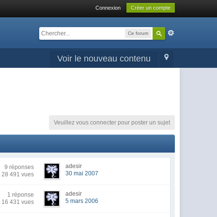
Connexion
Créer un compte
Ce forum
Voir le nouveau contenu
Veuillez vous connecter pour poster un sujet
adesir
9 réponses
30 mai 2007
28 491 vues
adesir
1 réponse
5 mars 2006
16 431 vues