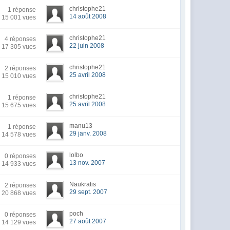
christophe21
1 réponse
14 août 2008
15 001 vues
christophe21
4 réponses
22 juin 2008
17 305 vues
christophe21
2 réponses
25 avril 2008
15 010 vues
christophe21
1 réponse
25 avril 2008
15 675 vues
manu13
1 réponse
29 janv. 2008
14 578 vues
lolbo
0 réponses
13 nov. 2007
14 933 vues
Naukratis
2 réponses
29 sept. 2007
20 868 vues
poch
0 réponses
27 août 2007
14 129 vues