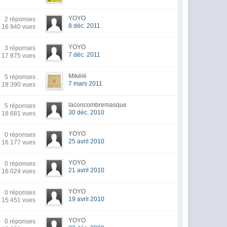
YOYO
2 réponses
8 déc. 2011
16 940 vues
YOYO
3 réponses
7 déc. 2011
17 875 vues
Mikélé
5 réponses
7 mars 2011
18 390 vues
laconcombremasque
5 réponses
30 déc. 2010
18 681 vues
YOYO
0 réponses
25 avril 2010
16 177 vues
YOYO
0 réponses
21 avril 2010
16 024 vues
YOYO
0 réponses
19 avril 2010
15 451 vues
YOYO
0 réponses