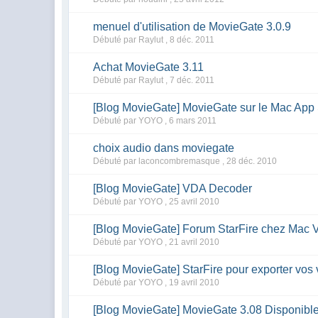
menuel d'utilisation de MovieGate 3.0.9
Débuté par Raylut ,
8 déc. 2011
Achat MovieGate 3.11
Débuté par Raylut ,
7 déc. 2011
[Blog MovieGate] MovieGate sur le Mac App 
Débuté par YOYO ,
6 mars 2011
choix audio dans moviegate
Débuté par laconcombremasque ,
28 déc. 2010
[Blog MovieGate] VDA Decoder
Débuté par YOYO ,
25 avril 2010
[Blog MovieGate] Forum StarFire chez Mac 
Débuté par YOYO ,
21 avril 2010
[Blog MovieGate] StarFire pour exporter vos 
Débuté par YOYO ,
19 avril 2010
[Blog MovieGate] MovieGate 3.08 Disponibl