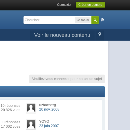
Connexion
Créer un compte
Ce forum
Voir le nouveau contenu
Veuillez vous connecter pour poster un sujet
uzboxberg
10 réponses
26 nov. 2008
20 826 vues
YOYO
0 réponses
23 juin 2007
17 002 vues