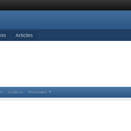
ens
Articles
ses
Le plus vu
Personnalisé