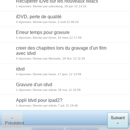
Rècupèrer iDvd sur les nouveaux iMacs
1 réponses: Dernier par uzboxberg, 18 juin 12 13:24
iDVD, perte de qualité
3 réponses: Dernier par herve, 2 avril 12 09:24
Erreur temps pour gravure
4 réponses: Dernier par herve, 16 mars 12 17:59
creer des chapitres lors du gravage d'un film
avec idvd
0 réponses: Dernier par Macindre, 19 févr. 12 11:29
idvd
4 réponses: Dernier par herve, 17 janv. 12 13:59
Gravure d'un idvd
1 réponses: Dernier par adesir, 29 nov. 11 20:58
Appli Idvd pour ipad2?
1 réponses: Dernier par adesir, 7 juil. 11 19:48
«
Suivant
Précédent
»