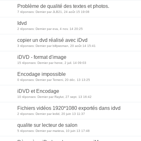
Problème de qualité des textes et photos.
7 réponses: Dernier par JLB21, 24 août 15 19:08
Idvd
2 réponses: Dernier par eva, 4 nov. 14 20:25
copier un dvd réalisé avec iDvd
3 réponses: Dernier par billywoman, 20 août 14 15:41
iDVD - format d'image
15 réponses: Dernier par herve, 2 juil. 14 09:03
Encodage impossible
0 réponses: Dernier par Temeni, 20 déc. 13 13:25
iDVD et Encodage
10 réponses: Dernier par Raylut, 27 sept. 13 16:42
Fichiers vidéos 1920*1080 exportés dans idvd
2 réponses: Dernier par ledid, 20 juin 13 11:37
qualite sur lecteur de salon
5 réponses: Dernier par marieva, 10 juin 13 17:48