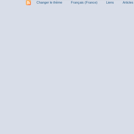
Changer le thème
Français (France)
Liens
Articles