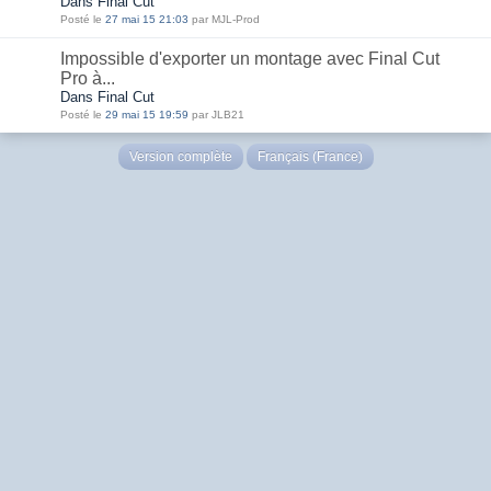
Dans Final Cut
Posté le
27 mai 15 21:03
par MJL-Prod
Impossible d'exporter un montage avec Final Cut
Pro à...
Dans Final Cut
Posté le
29 mai 15 19:59
par JLB21
Version complète
Français (France)