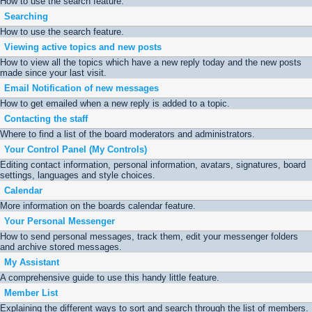
How to use the search feature.
Searching
How to use the search feature.
Viewing active topics and new posts
How to view all the topics which have a new reply today and the new posts
made since your last visit.
Email Notification of new messages
How to get emailed when a new reply is added to a topic.
Contacting the staff
Where to find a list of the board moderators and administrators.
Your Control Panel (My Controls)
Editing contact information, personal information, avatars, signatures, board
settings, languages and style choices.
Calendar
More information on the boards calendar feature.
Your Personal Messenger
How to send personal messages, track them, edit your messenger folders
and archive stored messages.
My Assistant
A comprehensive guide to use this handy little feature.
Member List
Explaining the different ways to sort and search through the list of members.