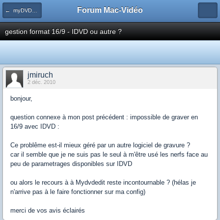
Forum Mac-Vidéo
← myDVDEdit
gestion format 16/9 - IDVD ou autre ?
jmiruch
2 déc. 2010
bonjour,
question connexe à mon post précédent : impossible de graver en
16/9 avec IDVD :
Ce problême est-il mieux géré par un autre logiciel de gravure ?
car il semble que je ne suis pas le seul à m'être usé les nerfs face au
peu de parametrages disponibles sur IDVD
ou alors le recours à à Mydvdedit reste incontournable ? (hélas je
n'arrive pas à le faire fonctionner sur ma config)
merci de vos avis éclairés