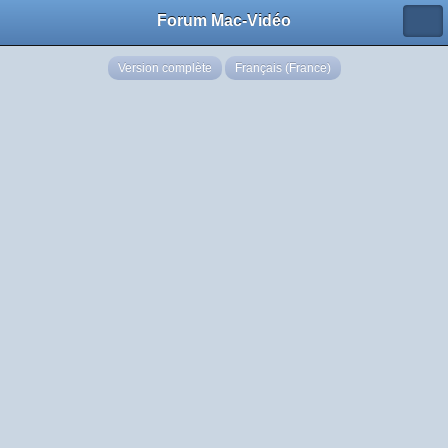
Forum Mac-Vidéo
Version complète
Français (France)