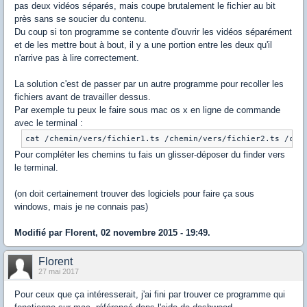
pas deux vidéos séparés, mais coupe brutalement le fichier au bit
près sans se soucier du contenu.
Du coup si ton programme se contente d'ouvrir les vidéos séparément
et de les mettre bout à bout, il y a une portion entre les deux qu'il
n'arrive pas à lire correctement.
La solution c'est de passer par un autre programme pour recoller les
fichiers avant de travailler dessus.
Par exemple tu peux le faire sous mac os x en ligne de commande
avec le terminal :
cat /chemin/vers/fichier1.ts /chemin/vers/fichier2.ts /che
Pour compléter les chemins tu fais un glisser-déposer du finder vers
le terminal.
(on doit certainement trouver des logiciels pour faire ça sous
windows, mais je ne connais pas)
Modifié par Florent, 02 novembre 2015 - 19:49.
Florent
27 mai 2017
Pour ceux que ça intéresserait, j'ai fini par trouver ce programme qui