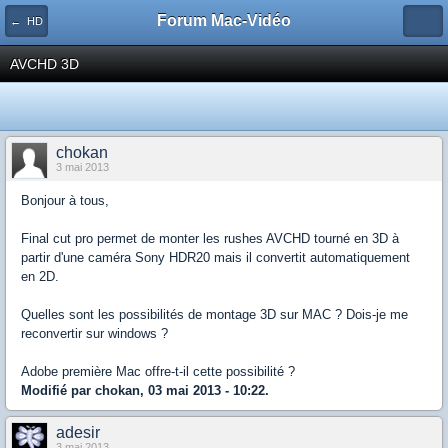
Forum Mac-Vidéo
← HD
AVCHD 3D
chokan
3 mai 2013
Bonjour à tous,
Final cut pro permet de monter les rushes AVCHD tourné en 3D à
partir d'une caméra Sony HDR20 mais il convertit automatiquement
en 2D.
Quelles sont les possibilités de montage 3D sur MAC ? Dois-je me
reconvertir sur windows ?
Adobe première Mac offre-t-il cette possibilité ?
Modifié par chokan, 03 mai 2013 - 10:22.
adesir
3 mai 2013