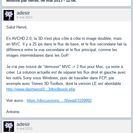
Modifié par herve, 06 mai 2013 - 12:06.
adesir
6 mai 2013
Salut Hervé,
En AVCHD 2.0, la 3D n'est plus côte à côte ni image doublée, mais
en MVC. Il y a 25 ips dans le flux de base, et le flux secondaire fait la
différence entre la vue secondaire et le flux principal, comme les
images intermédiaires dans les GoP.
Je n'ai pas trouvé de "demuxer" MVC -> 2 flux pour Mac, ça reste à
créer. La solution actuelle est de séparer les flux droit et gauche avec
les outils Sony sous Windows, puis de travailler dans FCP, par
exemple avec Stereo 3D Toolbox, dont la version LE est abordable :
http://www.dashwood3...3dtoolboxle.php
Voir aussi :
https://discussions..../thread/3159992
Antoine
adesir
6 mai 2013