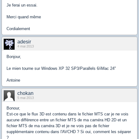
Je ferai un essai.
Merci quand même
Cordialement
adesir
4 mai 2013
Bonjour,
Le mien tourne sur Windows XP 32 SP3/Parallels 6/iMac 24"
Antoine
chokan
5 mai 2013
Bonour,
Est-ce que le flux 3D est contenu dans le fichier MTS car je ne vois
aucune différence entre un fichier MTS de ma caméra HD 2D et un
fichier MTS de ma caméra 3D et je ne vois pas de fichier
supplémentaire contenu dans l'AVCHD ? Si oui, comment les séparer
?