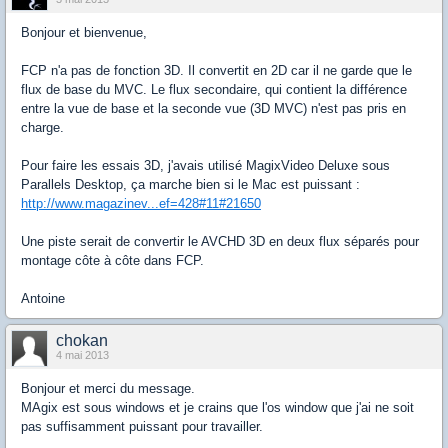
Bonjour et bienvenue,
FCP n'a pas de fonction 3D. Il convertit en 2D car il ne garde que le
flux de base du MVC. Le flux secondaire, qui contient la différence
entre la vue de base et la seconde vue (3D MVC) n'est pas pris en
charge.
Pour faire les essais 3D, j'avais utilisé MagixVideo Deluxe sous
Parallels Desktop, ça marche bien si le Mac est puissant :
http://www.magazinev...ef=428#11#21650
Une piste serait de convertir le AVCHD 3D en deux flux séparés pour
montage côte à côte dans FCP.
Antoine
chokan
4 mai 2013
Bonjour et merci du message.
MAgix est sous windows et je crains que l'os window que j'ai ne soit
pas suffisamment puissant pour travailler.