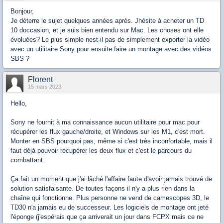
Bonjour,
Je déterre le sujet quelques années après. Jhésite à acheter un TD
10 doccasion, et je suis bien entendu sur Mac. Les choses ont elle
évoluées? Le plus simple nest-il pas de simplement exporter la vidéo
avec un utilitaire Sony pour ensuite faire un montage avec des vidéos
SBS ?
Florent
15 mars 2023
Hello,
Sony ne fournit à ma connaissance aucun utilitaire pour mac pour
récupérer les flux gauche/droite, et Windows sur les M1, c'est mort.
Monter en SBS pourquoi pas, même si c'est très inconfortable, mais il
faut déjà pouvoir récupérer les deux flux et c'est le parcours du
combattant.
Ça fait un moment que j'ai lâché l'affaire faute d'avoir jamais trouvé de
solution satisfaisante. De toutes façons il n'y a plus rien dans la
chaîne qui fonctionne. Plus personne ne vend de camescopes 3D, le
TD30 n'a jamais eu de successeur. Les logiciels de montage ont jeté
l'éponge (j'espérais que ça arriverait un jour dans FCPX mais ce ne