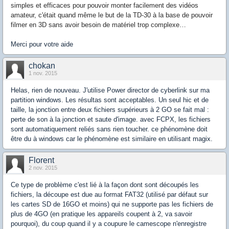
simples et efficaces pour pouvoir monter facilement des vidéos
amateur, c'était quand même le but de la TD-30 à la base de pouvoir
filmer en 3D sans avoir besoin de matériel trop complexe…
Merci pour votre aide
chokan
1 nov. 2015
Helas, rien de nouveau. J'utilise Power director de cyberlink sur ma
partition windows. Les résultas sont acceptables. Un seul hic et de
taille, la jonction entre deux fichiers supérieurs à 2 GO se fait mal :
perte de son à la jonction et saute d'image. avec FCPX, les fichiers
sont automatiquement reliés sans rien toucher. ce phénomène doit
être du à windows car le phénomène est similaire en utilisant magix.
Florent
2 nov. 2015
Ce type de problème c'est lié à la façon dont sont découpés les
fichiers, la découpe est due au format FAT32 (utilisé par défaut sur
les cartes SD de 16GO et moins) qui ne supporte pas les fichiers de
plus de 4GO (en pratique les appareils coupent à 2, va savoir
pourquoi), du coup quand il y a coupure le camescope n'enregistre