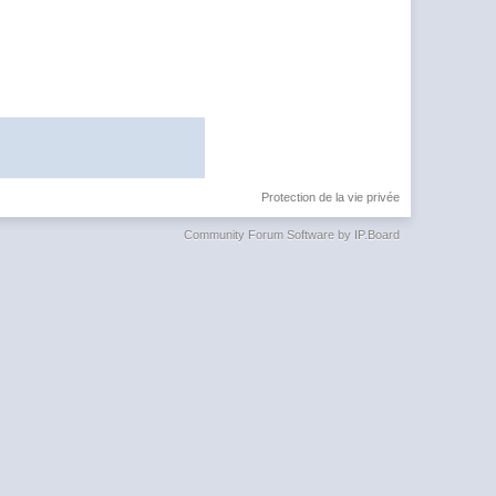
Protection de la vie privée
Community Forum Software by IP.Board