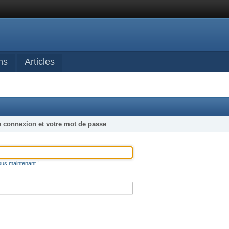
ns
Articles
e connexion et votre mot de passe
ous maintenant !