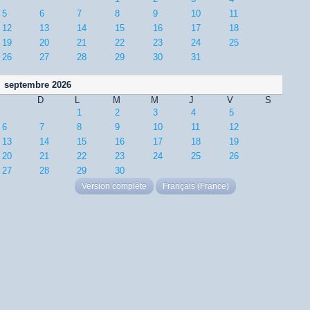
5
6
7
8
9
10
11
12
13
14
15
16
17
18
19
20
21
22
23
24
25
26
27
28
29
30
31
septembre 2026
D
L
M
M
J
V
S
1
2
3
4
5
6
7
8
9
10
11
12
13
14
15
16
17
18
19
20
21
22
23
24
25
26
27
28
29
30
Version complète
Français (France)