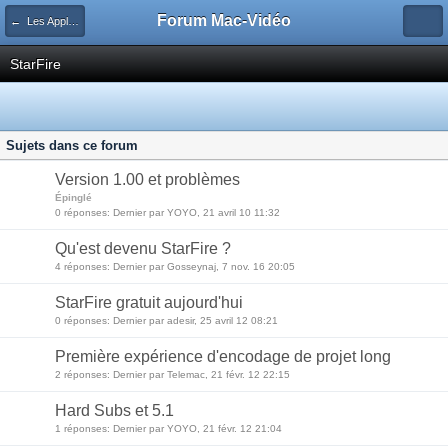
Forum Mac-Vidéo
← Les Applications Vidéo
StarFire
Sujets dans ce forum
Version 1.00 et problèmes
Épinglé
0 réponses: Dernier par YOYO, 21 avril 10 11:32
Qu'est devenu StarFire ?
4 réponses: Dernier par Gosseynaj, 7 nov. 16 20:05
StarFire gratuit aujourd'hui
0 réponses: Dernier par adesir, 25 avril 12 08:21
Première expérience d'encodage de projet long
2 réponses: Dernier par Telemac, 21 févr. 12 22:15
Hard Subs et 5.1
1 réponses: Dernier par YOYO, 21 févr. 12 21:04