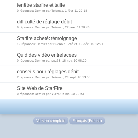
fenêtre starfire et taille
0 réponses: Dernier par Telemac, 1 févr. 11 22:18
difficulté de réglage débit
6 réponses: Dernier par Telemac, 27 janv. 11 20:40
Starfire acheté: témoignage
12 réponses: Dernier par Buebo du châlet, 12 déc. 10 12:21
Quid des vidéo entrelacées
0 réponses: Dernier par ppz78, 18 nov. 10 08:20
conseils pour réglages débit
2 réponses: Dernier par Telemac, 24 sept. 10 13:50
Site Web de StarFire
0 réponses: Dernier par YOYO, 5 mai 10 20:53
Version complète
Français (France)