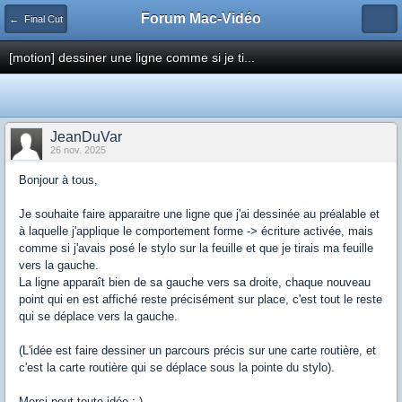
Forum Mac-Vidéo
← Final Cut
[motion] dessiner une ligne comme si je ti...
JeanDuVar
26 nov. 2025
Bonjour à tous,
Je souhaite faire apparaitre une ligne que j'ai dessinée au préalable et
à laquelle j'applique le comportement forme -> écriture activée, mais
comme si j'avais posé le stylo sur la feuille et que je tirais ma feuille
vers la gauche.
La ligne apparaît bien de sa gauche vers sa droite, chaque nouveau
point qui en est affiché reste précisément sur place, c'est tout le reste
qui se déplace vers la gauche.
(L'idée est faire dessiner un parcours précis sur une carte routière, et
c'est la carte routière qui se déplace sous la pointe du stylo).
Merci pout toute idée :-)