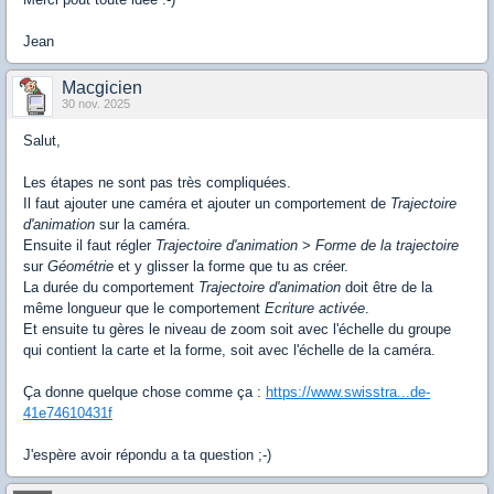
Jean
Macgicien
30 nov. 2025
Salut,
Les étapes ne sont pas très compliquées.
Il faut ajouter une caméra et ajouter un comportement de
Trajectoire
d'animation
sur la caméra.
Ensuite il faut régler
Trajectoire d'animation
>
Forme de la trajectoire
sur
Géométrie
et y glisser la forme que tu as créer.
La durée du comportement
Trajectoire d'animation
doit être de la
même longueur que le comportement
Ecriture activée
.
Et ensuite tu gères le niveau de zoom soit avec l'échelle du groupe
qui contient la carte et la forme, soit avec l'échelle de la caméra.
Ça donne quelque chose comme ça :
https://www.swisstra...de-
41e74610431f
J'espère avoir répondu a ta question ;-)