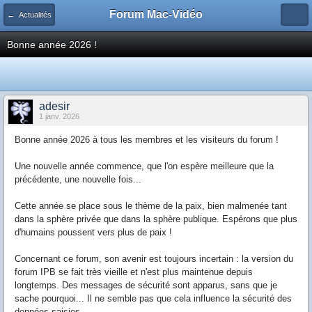
Forum Mac-Vidéo
← Actualités
Bonne année 2026 !
adesir
1 janv. 2026
Bonne année 2026 à tous les membres et les visiteurs du forum !
Une nouvelle année commence, que l'on espère meilleure que la
précédente, une nouvelle fois...
Cette année se place sous le thème de la paix, bien malmenée tant
dans la sphère privée que dans la sphère publique. Espérons que plus
d'humains poussent vers plus de paix !
Concernant ce forum, son avenir est toujours incertain : la version du
forum IPB se fait très vieille et n'est plus maintenue depuis
longtemps. Des messages de sécurité sont apparus, sans que je
sache pourquoi... Il ne semble pas que cela influence la sécurité des
données saisies.