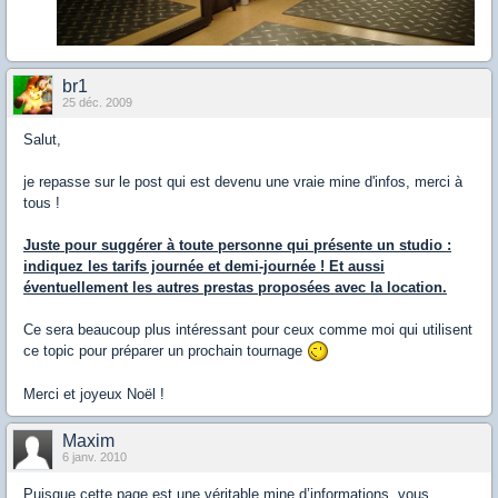
br1
25 déc. 2009
Salut,
je repasse sur le post qui est devenu une vraie mine d'infos, merci à
tous !
Juste pour suggérer à toute personne qui présente un studio :
indiquez les tarifs journée et demi-journée ! Et aussi
éventuellement les autres prestas proposées avec la location.
Ce sera beaucoup plus intéressant pour ceux comme moi qui utilisent
ce topic pour préparer un prochain tournage
Merci et joyeux Noël !
Maxim
6 janv. 2010
Puisque cette page est une véritable mine d’informations, vous