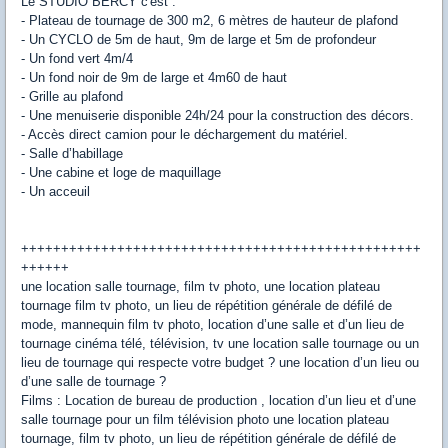
Le STUDIO BERCY c'est :
- Plateau de tournage de 300 m2, 6 mètres de hauteur de plafond
- Un CYCLO de 5m de haut, 9m de large et 5m de profondeur
- Un fond vert 4m/4
- Un fond noir de 9m de large et 4m60 de haut
- Grille au plafond
- Une menuiserie disponible 24h/24 pour la construction des décors.
- Accès direct camion pour le déchargement du matériel.
- Salle d’habillage
- Une cabine et loge de maquillage
- Un acceuil
++++++++++++++++++++++++++++++++++++++++++++++++++
++++++
une location salle tournage, film tv photo, une location plateau
tournage film tv photo, un lieu de répétition générale de défilé de
mode, mannequin film tv photo, location d’une salle et d’un lieu de
tournage cinéma télé, télévision, tv une location salle tournage ou un
lieu de tournage qui respecte votre budget ? une location d’un lieu ou
d’une salle de tournage ?
Films : Location de bureau de production , location d’un lieu et d’une
salle tournage pour un film télévision photo une location plateau
tournage, film tv photo, un lieu de répétition générale de défilé de