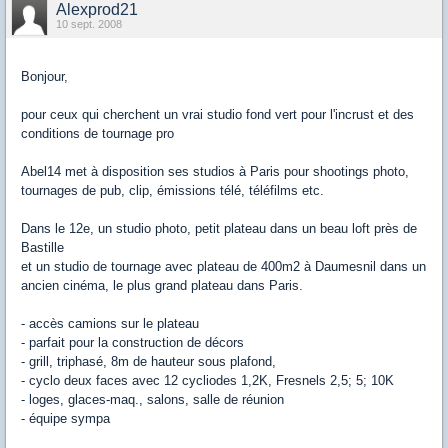
Alexprod21
10 sept. 2008
Bonjour,
pour ceux qui cherchent un vrai studio fond vert pour l'incrust et des
conditions de tournage pro
Abel14 met à disposition ses studios à Paris pour shootings photo,
tournages de pub, clip, émissions télé, téléfilms etc.
Dans le 12e, un studio photo, petit plateau dans un beau loft près de
Bastille
et un studio de tournage avec plateau de 400m2 à Daumesnil dans un
ancien cinéma, le plus grand plateau dans Paris.
- accès camions sur le plateau
- parfait pour la construction de décors
- grill, triphasé, 8m de hauteur sous plafond,
- cyclo deux faces avec 12 cycliodes 1,2K, Fresnels 2,5; 5; 10K
- loges, glaces-maq., salons, salle de réunion
- équipe sympa