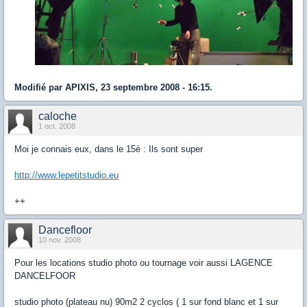
Modifié par APIXIS, 23 septembre 2008 - 16:15.
caloche
1 oct. 2008
Moi je connais eux, dans le 15è : Ils sont super
http://www.lepetitstudio.eu
++
Dancefloor
10 nov. 2008
Pour les locations studio photo ou tournage voir aussi LAGENCE
DANCELFOOR
studio photo (plateau nu) 90m2 2 cyclos ( 1 sur fond blanc et 1 sur