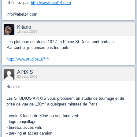
n'hésitez pas
http://www.abel14.com
info@abel14.com
Kitano
10 sept. 2008
Les plateaux du studio 107 à la Plaine St Denis sont parfaits.
Par contre, je connais pas les tarifs.
http://www.studios107.fr
APIXIS
23 sept. 2008
Bonjour,
Les STUDIOS APIXIS vous proposent un studio de tournage et de
prise de vue de 120m² à quelques minutes de Paris.
- cyclo 3 faces de 50m² au sol, fond vert
- loge maquillage
- bureau, accès wifi.
- parking et accès camion