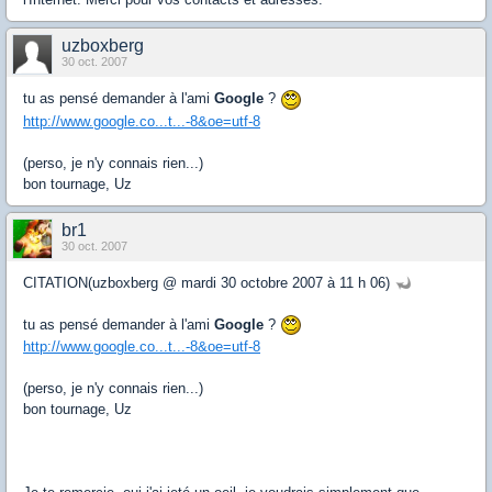
uzboxberg
30 oct. 2007
tu as pensé demander à l'ami
Google
?
http://www.google.co...t...-8&oe=utf-8
(perso, je n'y connais rien...)
bon tournage, Uz
br1
30 oct. 2007
CITATION(uzboxberg @ mardi 30 octobre 2007 à 11 h 06)
tu as pensé demander à l'ami
Google
?
http://www.google.co...t...-8&oe=utf-8
(perso, je n'y connais rien...)
bon tournage, Uz