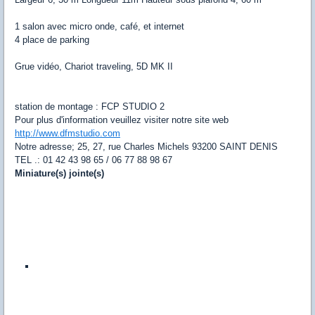
1 salon avec micro onde, café, et internet
4 place de parking
Grue vidéo, Chariot traveling, 5D MK II
station de montage : FCP STUDIO 2
Pour plus d'information veuillez visiter notre site web
http://www.dfmstudio.com
Notre adresse; 25, 27, rue Charles Michels 93200 SAINT DENIS
TEL .: 01 42 43 98 65 / 06 77 88 98 67
Miniature(s) jointe(s)