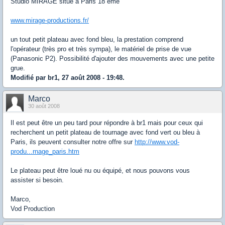
Studio MIRAGE situé à Paris 18 ème
www.mirage-productions.fr/
un tout petit plateau avec fond bleu, la prestation comprend
l'opérateur (très pro et très sympa), le matériel de prise de vue
(Panasonic P2). Possibilité d'ajouter des mouvements avec une petite
grue.
Modifié par br1, 27 août 2008 - 19:48.
Marco
30 août 2008
Il est peut être un peu tard pour répondre à br1 mais pour ceux qui
recherchent un petit plateau de tournage avec fond vert ou bleu à
Paris, ils peuvent consulter notre offre sur
http://www.vod-
produ...rnage_paris.htm
Le plateau peut être loué nu ou équipé, et nous pouvons vous
assister si besoin.
Marco,
Vod Production