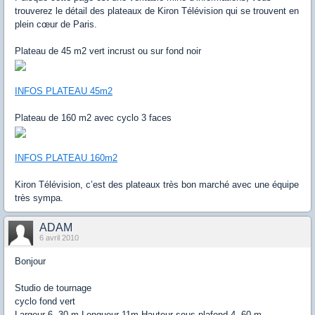
trouverez le détail des plateaux de Kiron Télévision qui se trouvent en
plein cœur de Paris.
Plateau de 45 m2 vert incrust ou sur fond noir
INFOS PLATEAU 45m2
Plateau de 160 m2 avec cyclo 3 faces
INFOS PLATEAU 160m2
Kiron Télévision, c’est des plateaux très bon marché avec une équipe
très sympa.
ADAM
6 avril 2010
Bonjour
Studio de tournage
cyclo fond vert
Largeur 6, 30 m Longueur 11m Hauteur sous plafond 4, 60 m