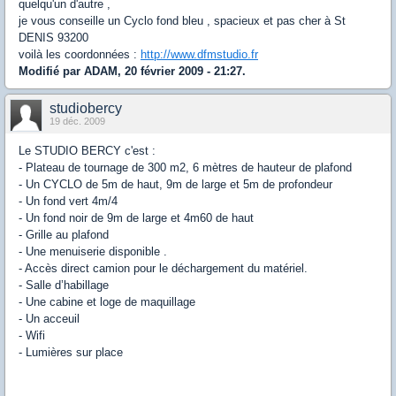
quelqu'un d'autre ,
je vous conseille un Cyclo fond bleu , spacieux et pas cher à St
DENIS 93200
voilà les coordonnées :
http://www.dfmstudio.fr
Modifié par ADAM, 20 février 2009 - 21:27.
studiobercy
19 déc. 2009
Le STUDIO BERCY c'est :
- Plateau de tournage de 300 m2, 6 mètres de hauteur de plafond
- Un CYCLO de 5m de haut, 9m de large et 5m de profondeur
- Un fond vert 4m/4
- Un fond noir de 9m de large et 4m60 de haut
- Grille au plafond
- Une menuiserie disponible .
- Accès direct camion pour le déchargement du matériel.
- Salle d’habillage
- Une cabine et loge de maquillage
- Un acceuil
- Wifi
- Lumières sur place