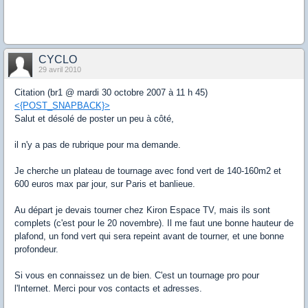
CYCLO
29 avril 2010
Citation (br1 @ mardi 30 octobre 2007 à 11 h 45)
<{POST_SNAPBACK}>
Salut et désolé de poster un peu à côté,
il n'y a pas de rubrique pour ma demande.
Je cherche un plateau de tournage avec fond vert de 140-160m2 et
600 euros max par jour, sur Paris et banlieue.
Au départ je devais tourner chez Kiron Espace TV, mais ils sont
complets (c'est pour le 20 novembre). Il me faut une bonne hauteur de
plafond, un fond vert qui sera repeint avant de tourner, et une bonne
profondeur.
Si vous en connaissez un de bien. C'est un tournage pro pour
l'Internet. Merci pour vos contacts et adresses.