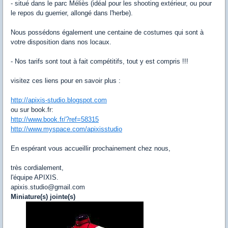
- situé dans le parc Méliès (idéal pour les shooting extérieur, ou pour
le repos du guerrier, allongé dans l'herbe).
Nous possédons également une centaine de costumes qui sont à
votre disposition dans nos locaux.
- Nos tarifs sont tout à fait compétitifs, tout y est compris !!!
visitez ces liens pour en savoir plus :
http://apixis-studio.blogspot.com
ou sur book.fr:
http://www.book.fr/?ref=58315
http://www.myspace.com/apixisstudio
En espérant vous accueillir prochainement chez nous,
très cordialement,
l'équipe APIXIS.
apixis.studio@gmail.com
Miniature(s) jointe(s)