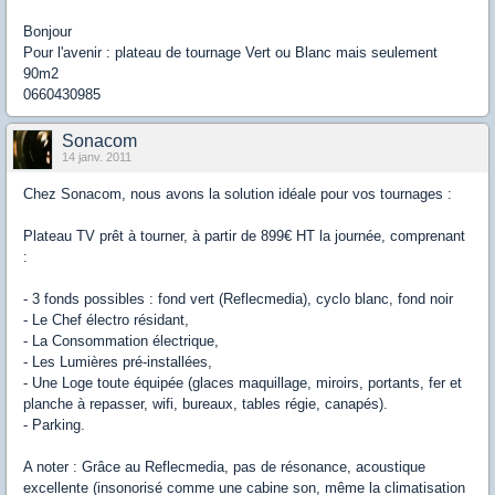
Bonjour
Pour l'avenir : plateau de tournage Vert ou Blanc mais seulement
90m2
0660430985
Sonacom
14 janv. 2011
Chez Sonacom, nous avons la solution idéale pour vos tournages :
Plateau TV prêt à tourner, à partir de 899€ HT la journée, comprenant
:
- 3 fonds possibles : fond vert (Reflecmedia), cyclo blanc, fond noir
- Le Chef électro résidant,
- La Consommation électrique,
- Les Lumières pré-installées,
- Une Loge toute équipée (glaces maquillage, miroirs, portants, fer et
planche à repasser, wifi, bureaux, tables régie, canapés).
- Parking.
A noter : Grâce au Reflecmedia, pas de résonance, acoustique
excellente (insonorisé comme une cabine son, même la climatisation