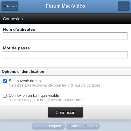
Forum Mac-Vidéo
← Accueil
Connexion
Nom d'utilisateur
Mot de passe
Options d'identification
Se souvenir de moi
Ceci n'est pas recommandé pour les ordinateurs partagés.
Connexion en tant qu'invisible
Ne m'ajoutez pas à la liste des utilisateurs actifs.
Version complète
Français (France)