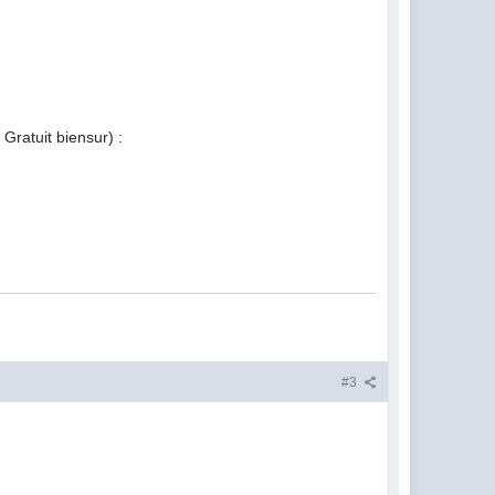
 Gratuit biensur) :
#3