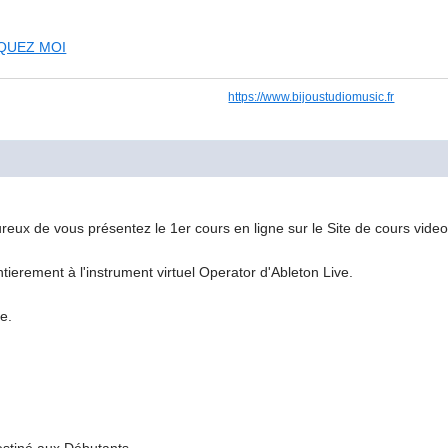
IQUEZ MOI
https://www.bijoustudiomusic.fr
ureux de vous présentez le 1er cours en ligne sur le Site de cours vid
ntierement à l'instrument virtuel Operator d'Ableton Live.
ie.