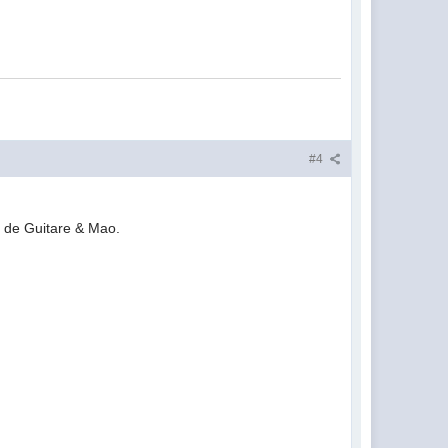
#4
eo de Guitare & Mao.