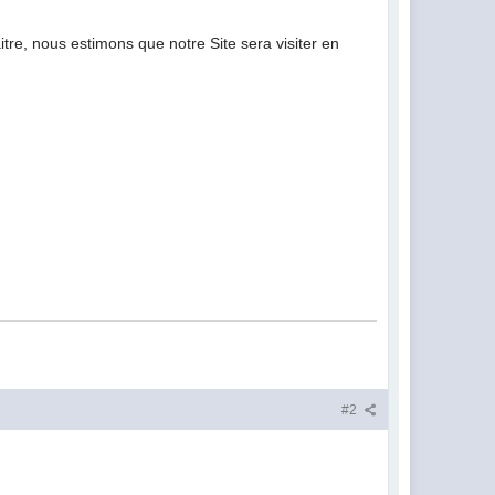
tre, nous estimons que notre Site sera visiter en
#2