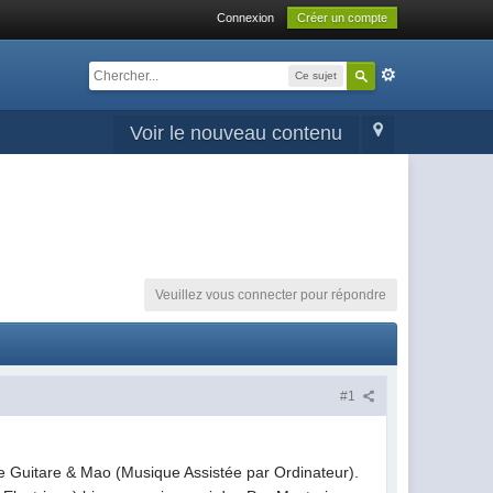
Connexion
Créer un compte
Ce sujet
Voir le nouveau contenu
Veuillez vous connecter pour répondre
#1
de Guitare & Mao (Musique Assistée par Ordinateur).