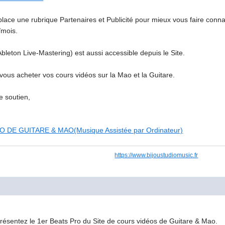
ace une rubrique Partenaires et Publicité pour mieux vous faire connai
/mois.
ton Live-Mastering) est aussi accessible depuis le Site.
ous acheter vos cours vidéos sur la Mao et la Guitare.
e soutien,
 DE GUITARE & MAO(Musique Assistée par Ordinateur)
https://www.bijoustudiomusic.fr
résentez le 1er Beats Pro du Site de cours vidéos de Guitare & Mao.