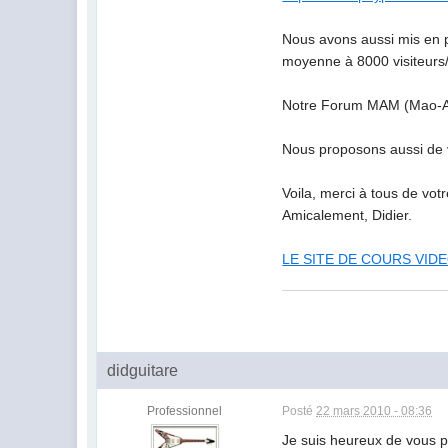
Nous avons aussi mis en pl
moyenne à 8000 visiteurs
Notre Forum MAM (Mao-Able
Nous proposons aussi de v
Voila, merci à tous de votr
Amicalement, Didier.
LE SITE DE COURS VIDEO
didguitare
Professionnel
Posté
22 mars 2010 - 08:36
Je suis heureux de vous p