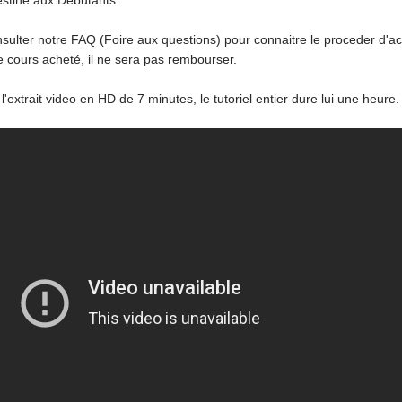
destiné aux Débutants.
nsulter notre FAQ (Foire aux questions) pour connaitre le proceder d'a
 le cours acheté, il ne sera pas rembourser.
l'extrait video en HD de 7 minutes, le tutoriel entier dure lui une heure.