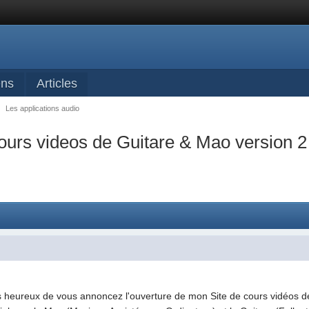
ens
Articles
→
Les applications audio
urs videos de Guitare & Mao version 2
rès heureux de vous annoncez l'ouverture de mon Site de cours vidéos 