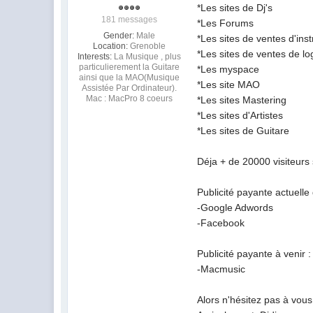
*Les sites de Dj's
181 messages
*Les Forums
Gender:
Male
*Les sites de ventes d'ins
Location:
Grenoble
*Les sites de ventes de log
Interests:
La Musique , plus
particulierement la Guitare
*Les myspace
ainsi que la MAO(Musique
*Les site MAO
Assistée Par Ordinateur).
Mac : MacPro 8 coeurs
*Les sites Mastering
*Les sites d'Artistes
*Les sites de Guitare
Déja + de 20000 visiteurs 
Publicité payante actuelle 
-Google Adwords
-Facebook
Publicité payante à venir :
-Macmusic
Alors n'hésitez pas à vous