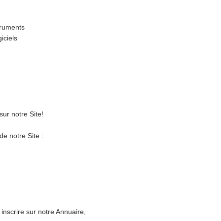
truments
iciels
sur notre Site!
de notre Site :
 inscrire sur notre Annuaire,