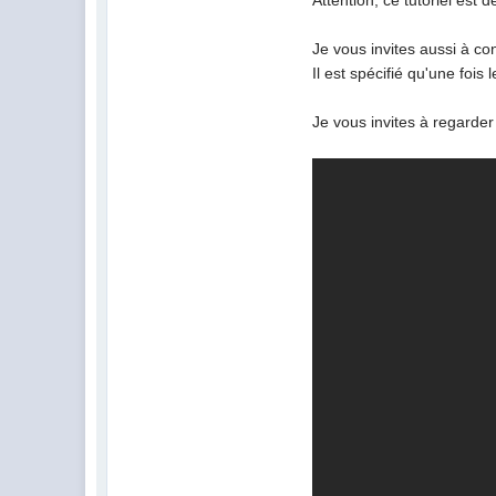
Attention, ce tutoriel est 
Je vous invites aussi à co
Il est spécifié qu'une fois
Je vous invites à regarder 