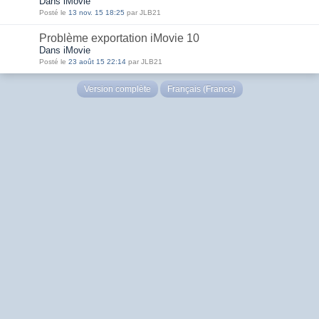
Dans iMovie
Posté le
13 nov. 15 18:25
par JLB21
Problème exportation iMovie 10
Dans iMovie
Posté le
23 août 15 22:14
par JLB21
Version complète
Français (France)